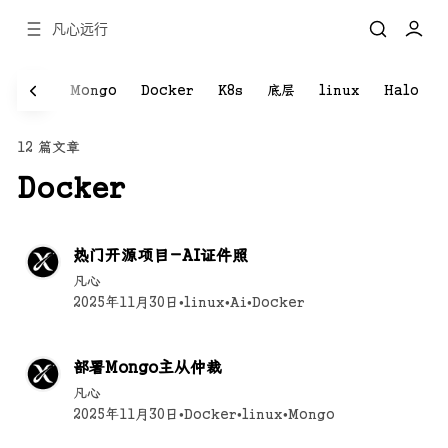
凡心远行
l
Ai
Mongo
Docker
K8s
底层
linux
Halo
12 篇文章
Docker
热门开源项目-AI证件照
凡心
2025年11月30日
•
linux
•
Ai
•
Docker
部署Mongo主从仲裁
凡心
2025年11月30日
•
Docker
•
linux
•
Mongo