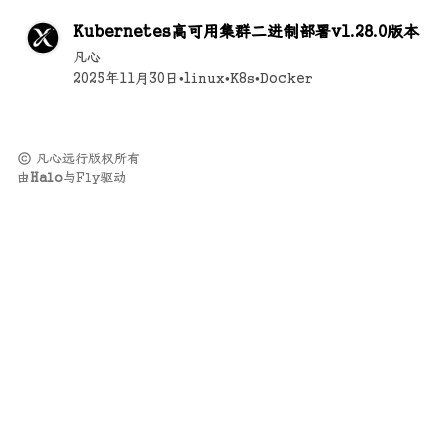
Kubernetes高可用集群二进制部署v1.28.0版本
凡心
2025年11月30日
•
linux
•
K8s
•
Docker
凡心远行版权所有
由
Halo
与
Fly
驱动