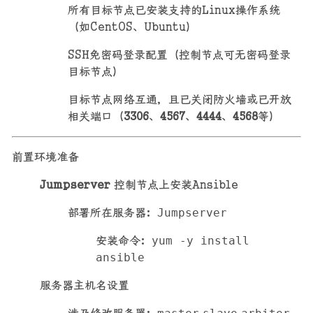
所有目标节点已安装支持的Linux操作系统
（如CentOS、Ubuntu）
SSH免密码登录配置（控制节点可无密码登录
目标节点）
目标节点网络互通，且已关闭防火墙或已开放
相关端口（
3306
、
4567
、
4444
、
4568
等）
前置环境准备
Jumpserver
控制节点上安装Ansible
部署所在服务器：
Jumpserver
安装命令：
yum -y install
ansible
服务器主机名设置