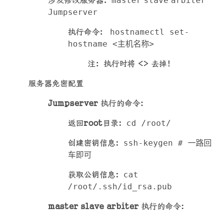
涉及修改服务器：
master
slave
arbiter
Jumpserver
执行命令：
hostnamectl set-
hostname <主机名称>
注：执行时将 <> 去掉！
服务器免密配置
Jumpserver
执行的命令：
返回
root
目录：
cd /root/
创建密钥信息：
ssh-keygen # 一路回
车即可
获取公钥信息：
cat
/root/.ssh/id_rsa.pub
master slave arbiter
执行的命令：