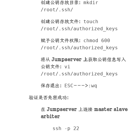
创建公钥存放目录：
mkdir
/root/.ssh/
创建公钥存放文件：
touch
/root/.ssh/authorized_keys
赋予公钥文件权限：
chmod 600
/root/.ssh/authorized_keys
将从
Jumpserver 上
获取公钥信息写入
公钥文件：
vi
/root/.ssh/authorized_keys
保存退出：
ESC
--->
:wq
验证是否免密成功：
在
Jumpserver
上连接
master slave
arbiter
ssh -p 22