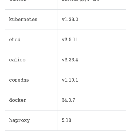
kubernetes
v1.28.0
etcd
v3.5.11
calico
v3.26.4
coredns
v1.10.1
docker
24.0.7
haproxy
5.18