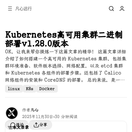
凡心远行
Kubernetes高可用集群二进制
部署v1.28.0版本
OK，让我来帮你提炼一下这篇文章的精华！ 这篇文章详细
介绍了如何搭建一个高可用的 Kubernetes 集群，包括集
群环境准备、软件版本选择、网络配置，以及 etcd 集群
和 Kubernetes 各组件的部署步骤。还包括了 Calico
网络组件的安装和 CoreDNS 的部署。 总的来说，是一份
非常全面的 Kubernetes 集群搭建指南，适合有一定
linux
K8s
Docker
Linux 基础的同学参考。
作者
凡心
2025年11月30日
•
30 分钟阅读
分享
评论
本文目录